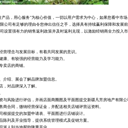
注产品，用心服务”为核心价值，一切以用户需求为中心，如果您看中市场
限公司有足够的理由令您伸出信任之手，选择具有持续赢利保障和发展前
司设置强有力的销售返利政策并及时返利兑现，以激励经销商全力投入市
司经营理念与发展目标，有着共同发展的意识。
体健康、有较强的经营能力及学习能力。
为专卖店的商铺。
体、介绍、展会了解品牌加盟信息。
舰店，对品牌深入了解。
。
投资与风险进行评估，并画店面商圈图及平面图提交新疆凡芳房地产有限公
零售商合同，缴纳经营保证金，并配送相关店铺评营运资料。
公司根据提交的加盟申请表、平面图进行店铺设计。
货品陈列及开业指导，提供系统管理模式及促销方案。
公司派人到当地帮助隆重开业。