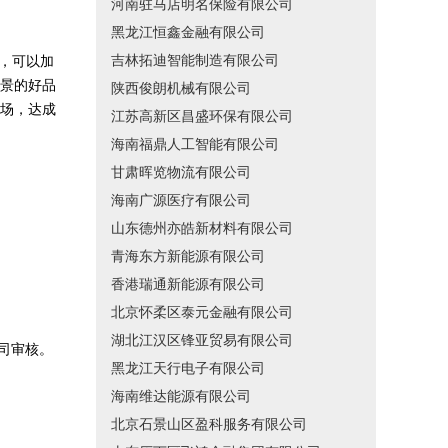
河南驻马店明名保险有限公司
黑龙江恒鑫金融有限公司
吉林拓迪智能制造有限公司
，可以加
景的好品
陕西俊朗机械有限公司
场，达成
江苏高新区昌盛环保有限公司
海南福鼎人工智能有限公司
甘肃晖览物流有限公司
海南广源医疗有限公司
山东德州亦皓新材料有限公司
青海东方新能源有限公司
香港瑞通新能源有限公司
北京怀柔区泰元金融有限公司
湖北江汉区锋亚贸易有限公司
司审核。
黑龙江天行电子有限公司
海南维达能源有限公司
北京石景山区盈科服务有限公司